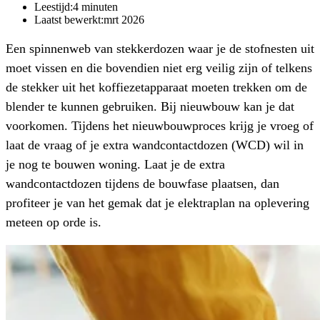
Leestijd:
4
minuten
Laatst bewerkt:
mrt 2026
Een spinnenweb van stekkerdozen waar je de stofnesten uit
moet vissen en die bovendien niet erg veilig zijn of telkens
de stekker uit het koffiezetapparaat moeten trekken om de
blender te kunnen gebruiken. Bij nieuwbouw kan je dat
voorkomen. Tijdens het nieuwbouwproces krijg je vroeg of
laat de vraag of je extra wandcontactdozen (WCD) wil in
je nog te bouwen woning. Laat je de extra
wandcontactdozen tijdens de bouwfase plaatsen, dan
profiteer je van het gemak dat je elektraplan na oplevering
meteen op orde is.