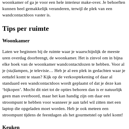
woonkamer of ga je voor een hele interieur make-over. Je behoeften
kunnen heel gemakkelijk veranderen, terwijl de plek van een
wandcontactdoos vaster is.
Tips per ruimte
Woonkamer
Laten we beginnen bij de ruimte waar je waarschijnlijk de meeste
uren overdag doorbrengt, de woonkamer. Het is zinvol om in bijna
elke hoek van de woonkamer wandcontactdozen te hebben. Voor al
je (sta)lampen, je televisie… Heb je al een plek in gedachten waar je
eettafel komt te staan? Kijk op de verkooptekening of daar al
standaard een wandcontactdoos wordt geplaatst of dat je deze kan
‘bijkopen’. Mocht dit niet tot de opties behoren dan is er natuurlijk
geen man overboord, maar het kan handig zijn om daar een
stroompunt te hebben voor wanneer je aan tafel wil zitten met een
laptop die opgeladen moet worden. Heb je ook meteen een
stroompunt tijdens de feestdagen als het gourmetstel op tafel komt!
Keuken