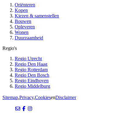
Oriënteren
Kopen
Kiezen & samenstellen
Bouwen
Opleveren
Wonen
Duurzaamheid
Regio's
Regio Utrecht
Regio Den Haag
Regio Rotterdam
Regio Den Bosch
Regio Eindhoven
Regio Middelburg
Sitemap
,
Privacy
,
Cookies
en
Disclaimer