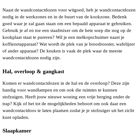
Naast de wandcontactdozen voor witgoed, heb je wandcontactdozen
nodig in de werkzones en in de buurt van de kookzone. Bedenk
goed waar je zal gaan staan om een bepaald apparaat te gebruiken.
Gebruik je af en toe een staafmixer om de hete soep die nog op de
kookplaat staat te pureren? Wil je een melkopschuimer naast je
koffiezetapparaat? Wat wordt de plek van je broodrooster, wafelijzer
of ander apparaat? De keuken is vaak de plek waar de meeste
wandcontactdozen nodig zijn.
Hal, overloop & gangkast
Komen er wandcontactdozen in de hal en de overloop? Deze zijn
handig voor wandlampen en om ook die ruimtes te kunnen
stofzuigen. Heeft jouw nieuwe woning een vrije berging onder de
trap? Kijk of het tot de mogelijkheden behoort om ook daar een
wandcontactdoos te laten plaatsen zodat je je stofzuiger uit het zicht
kunt opladen.
Slaapkamer