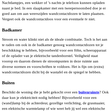
Nachtlampjes, een wekker of ’s nachts je telefoon kunnen opladen
naast je bed. In een slaapkamer met een tweepersoonsbed doe je er
goed aan om aan weerszijden wandcontactdozen te laten plaatsen.
Vergeet ook de wandcontactdoos voor een eventuele tv niet.
Badkamer
Stroom en water klinkt niet als de ideale combinatie. Toch is het aan
te raden om ook in de badkamer genoeg wandcontactdozen tot je
beschikking te hebben, bijvoorbeeld voor een föhn, scheerapparaat
of de oplader van je elektrische tandenborstel. Veiligheid staat
voorop en daarom dienen de stroompunten in deze ruimte aan
diverse normen en voorschriften te voldoen. Het is fijn om (extra)
wandcontactdozen dicht bij de wastafel en de spiegel te hebben.
Buiten
Beschikt de woning die je hebt gekocht over een
buitenruimte
? Ook
daar kun je elektriciteit nodig hebben! Bijvoorbeeld voor een
(wand)lamp bij de achterdeur, gezellige verlichting, de grasmaaier,
een elektrische warmtelamp of wie weet heb jij wel een elektrische