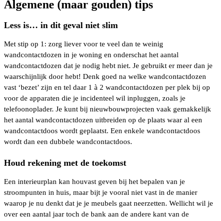
Algemene (maar gouden) tips
Less is… in dit geval niet slim
Met stip op 1: zorg liever voor te veel dan te weinig
wandcontactdozen in je woning en onderschat het aantal
wandcontactdozen dat je nodig hebt niet. Je gebruikt er meer dan je
waarschijnlijk door hebt! Denk goed na welke wandcontactdozen
vast ‘bezet’ zijn en tel daar 1 à 2 wandcontactdozen per plek bij op
voor de apparaten die je incidenteel wil inpluggen, zoals je
telefoonoplader. Je kunt bij nieuwbouwprojecten vaak gemakkelijk
het aantal wandcontactdozen uitbreiden op de plaats waar al een
wandcontactdoos wordt geplaatst. Een enkele wandcontactdoos
wordt dan een dubbele wandcontactdoos.
Houd rekening met de toekomst
Een interieurplan kan houvast geven bij het bepalen van je
stroompunten in huis, maar bijt je vooral niet vast in de manier
waarop je nu denkt dat je je meubels gaat neerzetten. Wellicht wil je
over een aantal jaar toch de bank aan de andere kant van de