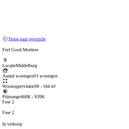
Terug naar overzicht
Feel Good Mortiere
Locatie
Middelburg
Aantal woningen
93 woningen
Woonoppervlakte
98 - 184 m²
Prijsrange
460K - 839K
Fase 2
Fase 2
In verkoop