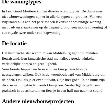
De woningtypes
In Feel Good Mortiere komen diverse woningtypes. De duurzame
nieuwbouwwoningen zijn er in allerlei typen en groottes. Van een
vrijstaand huis aan het park tot een levensloopbestendige woning
met bad- en slaapkamer op de begane grond, een mooie rijwoning of
een royale twee-onder-een-kapwoning.
De locatie
Het historische stadscentrum van Middelburg ligt op 8 minuten
fietsafstand. Een fantastische stad met talloze goede winkels,
verleidelijke horeca en gezelligheid.
Voor boodschappen en basisscholen kun je terecht in de
naastgelegen wijken. Ook is de woonboulevard van Middelburg om
de hoek. Ook als je er even uit wilt, zit je hier goed. In de buurt zijn
diverse natuurgebieden zoals Oranjezon. Verder ligt de golfbaan
praktisch in de achtertuin en fiets je in een half uur naar het strand.
Andere nieuwbouwprojecten