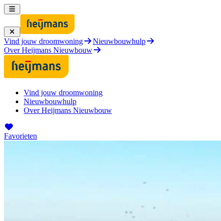
Vind jouw droomwoning
Nieuwbouwhulp
Over Heijmans Nieuwbouw
Vind jouw droomwoning
Nieuwbouwhulp
Over Heijmans Nieuwbouw
Favorieten