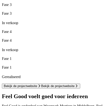
Fase 3
Fase 3
In verkoop
Fase 4
Fase 4
In verkoop
Fase 1
Fase 1
Gerealiseerd
Bekijk de projectwebsite
Bekijk de projectwebsite
Feel Good voelt goed voor iedereen
Feel Good is onderdeel van Woonpark Mortiere in Middelburg. Feel