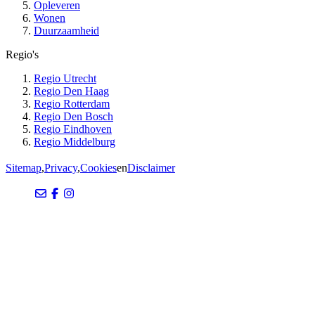
Opleveren
Wonen
Duurzaamheid
Regio's
Regio Utrecht
Regio Den Haag
Regio Rotterdam
Regio Den Bosch
Regio Eindhoven
Regio Middelburg
Sitemap
,
Privacy
,
Cookies
en
Disclaimer