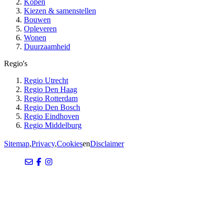
Kopen
Kiezen & samenstellen
Bouwen
Opleveren
Wonen
Duurzaamheid
Regio's
Regio Utrecht
Regio Den Haag
Regio Rotterdam
Regio Den Bosch
Regio Eindhoven
Regio Middelburg
Sitemap
,
Privacy
,
Cookies
en
Disclaimer