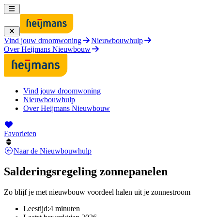
Vind jouw droomwoning
Nieuwbouwhulp
Over Heijmans Nieuwbouw
Vind jouw droomwoning
Nieuwbouwhulp
Over Heijmans Nieuwbouw
Favorieten
Naar de Nieuwbouwhulp
Salderingsregeling zonnepanelen
Zo blijf je met nieuwbouw voordeel halen uit je zonnestroom
Leestijd:
4
minuten