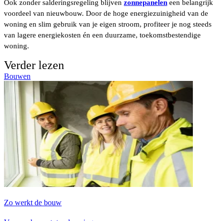
Ook zonder salderingsregeling blijven
zonnepanelen
een belangrijk
voordeel van nieuwbouw. Door de hoge energiezuinigheid van de
woning en slim gebruik van je eigen stroom, profiteer je nog steeds
van lagere energiekosten én een duurzame, toekomstbestendige
woning.
Verder lezen
Bouwen
Zo werkt de bouw
J