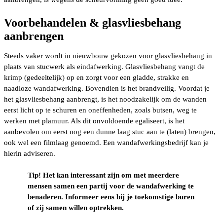
Voorbehandelen & glasvliesbehang
aanbrengen
Steeds vaker wordt in nieuwbouw gekozen voor glasvliesbehang in
plaats van stucwerk als eindafwerking. Glasvliesbehang vangt de
krimp (gedeeltelijk) op en zorgt voor een gladde, strakke en
naadloze wandafwerking. Bovendien is het brandveilig. Voordat je
het glasvliesbehang aanbrengt, is het noodzakelijk om de wanden
eerst licht op te schuren en oneffenheden, zoals butsen, weg te
werken met plamuur. Als dit onvoldoende egaliseert, is het
aanbevolen om eerst nog een dunne laag stuc aan te (laten) brengen,
ook wel een filmlaag genoemd. Een wandafwerkingsbedrijf kan je
hierin adviseren.
Tip! Het kan interessant zijn om met meerdere
mensen samen een partij voor de wandafwerking te
benaderen. Informeer eens bij je toekomstige buren
of zij samen willen optrekken.