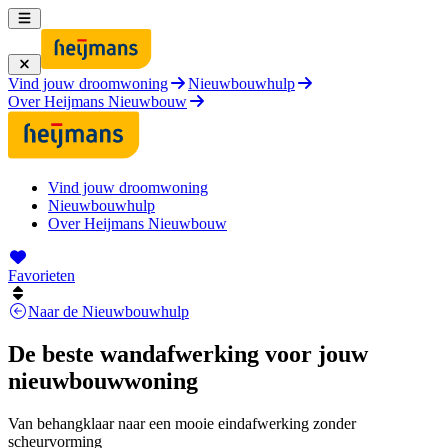
Vind jouw droomwoning
Nieuwbouwhulp
Over Heijmans Nieuwbouw
Vind jouw droomwoning
Nieuwbouwhulp
Over Heijmans Nieuwbouw
Favorieten
Naar de Nieuwbouwhulp
De beste wandafwerking voor jouw
nieuwbouwwoning
Van behangklaar naar een mooie eindafwerking zonder
scheurvorming