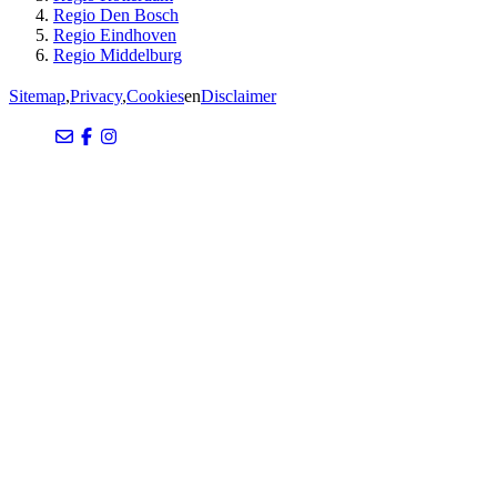
Regio Den Bosch
Regio Eindhoven
Regio Middelburg
Sitemap
,
Privacy
,
Cookies
en
Disclaimer