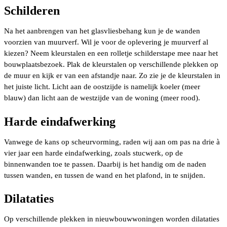
Schilderen
Na het aanbrengen van het glasvliesbehang kun je de wanden
voorzien van muurverf. Wil je voor de oplevering je muurverf al
kiezen? Neem kleurstalen en een rolletje schilderstape mee naar het
bouwplaatsbezoek. Plak de kleurstalen op verschillende plekken op
de muur en kijk er van een afstandje naar. Zo zie je de kleurstalen in
het juiste licht. Licht aan de oostzijde is namelijk koeler (meer
blauw) dan licht aan de westzijde van de woning (meer rood).
Harde eindafwerking
Vanwege de kans op scheurvorming, raden wij aan om pas na drie à
vier jaar een harde eindafwerking, zoals stucwerk, op de
binnenwanden toe te passen. Daarbij is het handig om de naden
tussen wanden, en tussen de wand en het plafond, in te snijden.
Dilataties
Op verschillende plekken in nieuwbouwwoningen worden dilataties