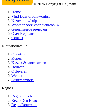
©
2026
Copyright Heijmans
Home
Vind jouw droomwoning
Nieuwbouwhulp
Woordenboek voor nieuwbouw
Gerealiseerde projecten
Over Heijmans
Contact
Nieuwbouwhulp
Oriënteren
Kopen
Kiezen & samenstellen
Bouwen
Opleveren
Wonen
Duurzaamheid
Regio's
Regio Utrecht
Regio Den Haag
Regio Rotterdam