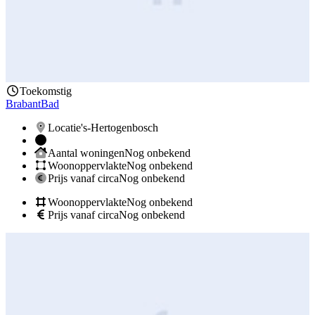
Toekomstig
BrabantBad
Locatie
's-Hertogenbosch
Aantal woningen
Nog onbekend
Woonoppervlakte
Nog onbekend
Prijs vanaf circa
Nog onbekend
Woonoppervlakte
Nog onbekend
Prijs vanaf circa
Nog onbekend