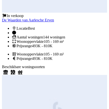
In verkoop
De Waarden van Aarlesche Erven
Locatie
Best
Aantal woningen
144 woningen
Woonoppervlakte
105 - 169 m²
Prijsrange
493K - 810K
Woonoppervlakte
105 - 169 m²
Prijsrange
493K - 810K
Beschikbare woningsoorten