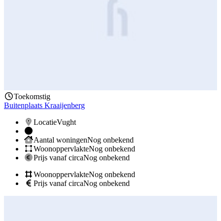
Toekomstig
Buitenplaats Kraaijenberg
Locatie
Vught
Aantal woningen
Nog onbekend
Woonoppervlakte
Nog onbekend
Prijs vanaf circa
Nog onbekend
Woonoppervlakte
Nog onbekend
Prijs vanaf circa
Nog onbekend