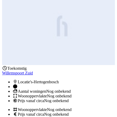
Toekomstig
Willemspoort Zuid
Locatie
's-Hertogenbosch
Aantal woningen
Nog onbekend
Woonoppervlakte
Nog onbekend
Prijs vanaf circa
Nog onbekend
Woonoppervlakte
Nog onbekend
Prijs vanaf circa
Nog onbekend