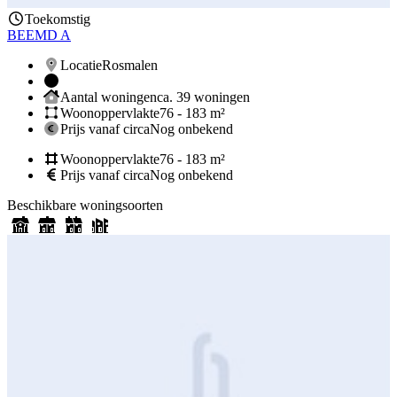
Toekomstig
BEEMD A
Locatie
Rosmalen
Aantal woningen
ca. 39 woningen
Woonoppervlakte
76 - 183 m²
Prijs vanaf circa
Nog onbekend
Woonoppervlakte
76 - 183 m²
Prijs vanaf circa
Nog onbekend
Beschikbare woningsoorten