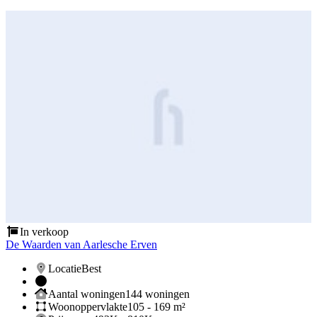
In verkoop
De Waarden van Aarlesche Erven
Locatie
Best
Aantal woningen
144 woningen
Woonoppervlakte
105 - 169 m²