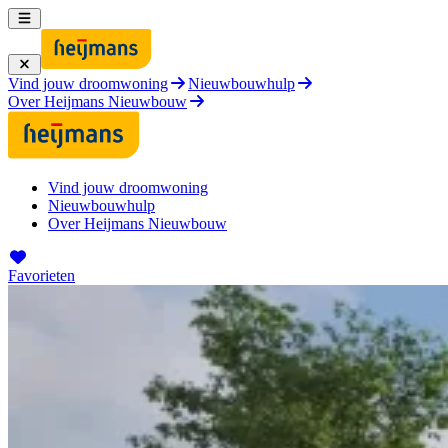
Vind jouw droomwoning
Nieuwbouwhulp
Over Heijmans Nieuwbouw
Vind jouw droomwoning
Nieuwbouwhulp
Over Heijmans Nieuwbouw
Favorieten