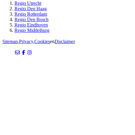
Regio Utrecht
Regio Den Haag
Regio Rotterdam
Regio Den Bosch
Regio Eindhoven
Regio Middelburg
Sitemap
,
Privacy
,
Cookies
en
Disclaimer